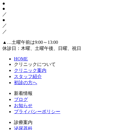
●
●
／
●
／
／
▲
…土曜午前は9:00～13:00
休診日：木曜、土曜午後、日曜、祝日
HOME
クリニックについて
クリニック案内
スタッフ紹介
初診の方へ
新着情報
ブログ
お知らせ
プライバシーポリシー
診療案内
泌尿器科