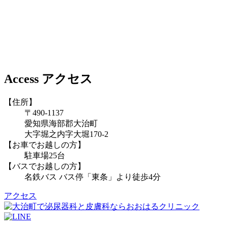
Access
アクセス
【住所】
〒490-1137
愛知県海部郡大治町
大字堀之内字大堀170-2
【お車でお越しの方】
駐車場25台
【バスでお越しの方】
名鉄バス バス停「東条」より徒歩4分
アクセス