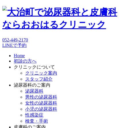
052-449-2170
LINEで予約
Home
初診の方へ
クリニックについて
クリニック案内
スタッフ紹介
泌尿器科のご案内
泌尿器科
男性の泌尿器科
女性の泌尿器科
小児の泌尿器科
性感染症
検査・手術
皮膚科のご案内