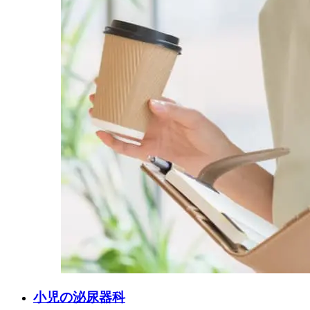
小児の泌尿器科