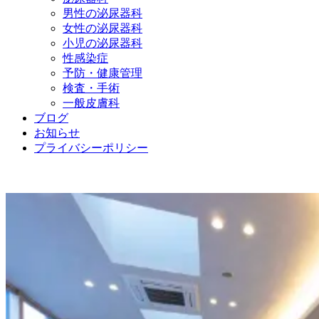
男性の泌尿器科
女性の泌尿器科
小児の泌尿器科
性感染症
予防・健康管理
検査・手術
一般皮膚科
ブログ
お知らせ
プライバシーポリシー