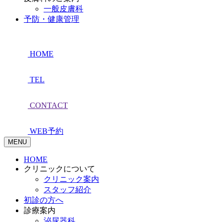
一般皮膚科
予防・健康管理
HOME
TEL
CONTACT
WEB予約
MENU
HOME
クリニックについて
クリニック案内
スタッフ紹介
初診の方へ
診療案内
泌尿器科