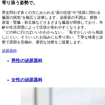
寄り添う姿勢で。
男女問わず多くの方にみられる“尿の症状”や“排尿に関わる
臓器の病気”を幅広く診療します。泌尿器の不調は、膀胱・
尿道・腎臓・前立腺などさまざまな臓器が関係しており、年
齢や生活習慣によって症状が表れやすくなります。
「どの科に行けばいいかわからない」「恥ずかしいから相談
しにくい」そういったお悩みにも寄り添い、丁寧な検査と診
察で原因を見極め、適切な治療をご提案します。
泌尿器科
男性の泌尿器科
女性の泌尿器科