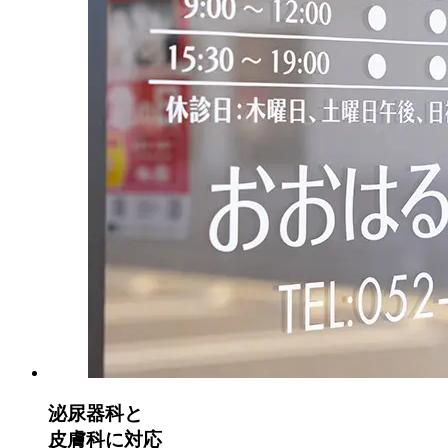
泌尿器科と
皮膚科に対応